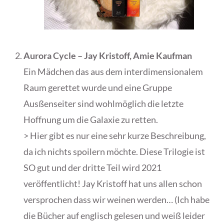
Aurora Cycle – Jay Kristoff, Amie Kaufman
Ein Mädchen das aus dem interdimensionalem
Raum gerettet wurde und eine Gruppe
Ausßenseiter sind wohlmöglich die letzte
Hoffnung um die Galaxie zu retten.
> Hier gibt es nur eine sehr kurze Beschreibung,
da ich nichts spoilern möchte. Diese Trilogie ist
SO gut und der dritte Teil wird 2021
veröffentlicht! Jay Kristoff hat uns allen schon
versprochen dass wir weinen werden… (Ich habe
die Bücher auf englisch gelesen und weiß leider