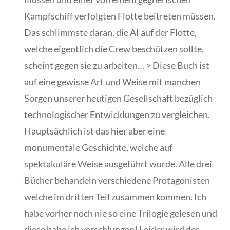
Kampfschiff verfolgten Flotte beitreten müssen.
Das schlimmste daran, die AI auf der Flotte,
welche eigentlich die Crew beschützen sollte,
scheint gegen sie zu arbeiten… > Diese Buch ist
auf eine gewisse Art und Weise mit manchen
Sorgen unserer heutigen Gesellschaft bezüglich
technologischer Entwicklungen zu vergleichen.
Hauptsächlich ist das hier aber eine
monumentale Geschichte, welche auf
spektakuläre Weise ausgeführt wurde. Alle drei
Bücher behandeln verschiedene Protagonisten
welche im dritten Teil zusammen kommen. Ich
habe vorher noch nie so eine Trilogie gelesen und
diese habe ich verschlungen! Leider wird der