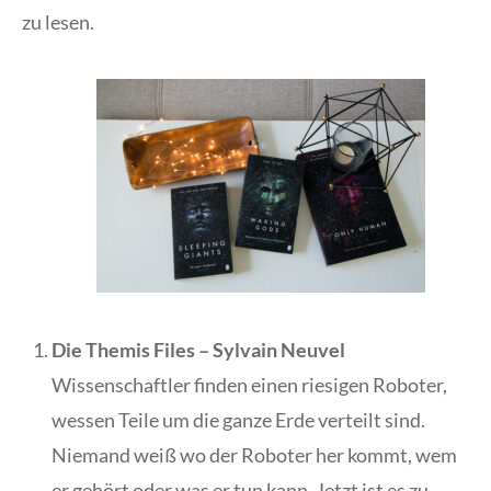
zu lesen.
Die Themis Files – Sylvain Neuvel
Wissenschaftler finden einen riesigen Roboter,
wessen Teile um die ganze Erde verteilt sind.
Niemand weiß wo der Roboter her kommt, wem
er gehört oder was er tun kann. Jetzt ist es zu