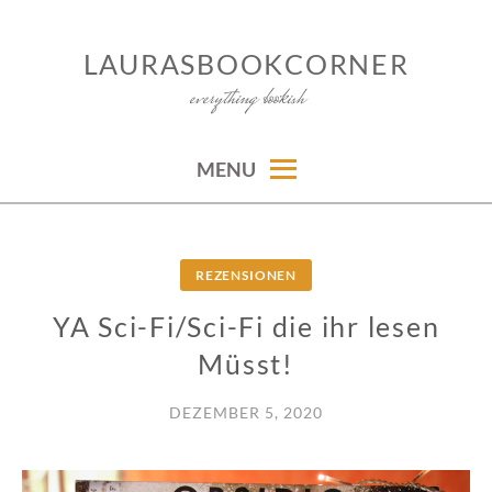
Skip
to
LAURASBOOKCORNER
content
everything bookish
MENU
REZENSIONEN
YA Sci-Fi/Sci-Fi die ihr lesen
Müsst!
DEZEMBER 5, 2020